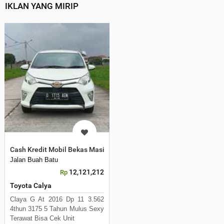
IKLAN YANG MIRIP
Cash Kredit Mobil Bekas Masih Banyak yang Lainya
Jalan Buah Batu
12,121,212
Rp
Toyota Calya
Claya G At 2016 Dp 11 3.562
4thun 3175 5 Tahun Mulus Sexy
Terawat Bisa Cek Unit