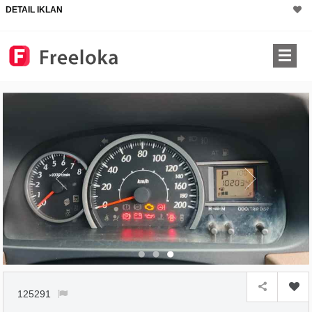
DETAIL IKLAN
125291