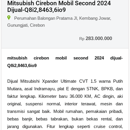
Mitsubish Cirebon Mobil Second 2024
Dijual-Q8i2,8463,6io9
Perumahan Balongan Pratama Jl, Kembang Jowar,
Gunungjati, Cirebon
283.000.000
Rp
mitsubish cirebon mobil second 2024 dijual-
Q8i2,8463,6io9
Dijual Mitsubishi Xpander Ultimate CVT 1.5 warna Putih
Mutiara, asal Indramayu, plat E dengan STNK, BPKB, dan
faktur lengkap. Kilometer baru 36.000 KM, AC dingin, aki
original, suspensi normal, interior terawat, mesin dan
transmisi sangat baik. Mobil rumahan, pemakaian pribadi,
bebas banjir, bebas tabrakan, bukan bekas rental, dan
jarang digunakan. Fitur lengkap seperti cruise control,