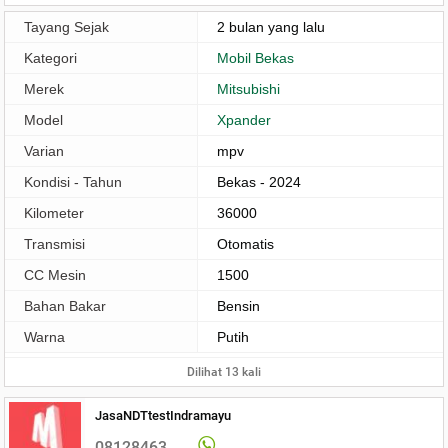
Tayang Sejak
2 bulan yang lalu
Kategori
Mobil Bekas
Merek
Mitsubishi
Model
Xpander
Varian
mpv
Kondisi - Tahun
Bekas - 2024
Kilometer
36000
Transmisi
Otomatis
CC Mesin
1500
Bahan Bakar
Bensin
Warna
Putih
Dilihat 13 kali
JasaNDTtestIndramayu
08128463 ..