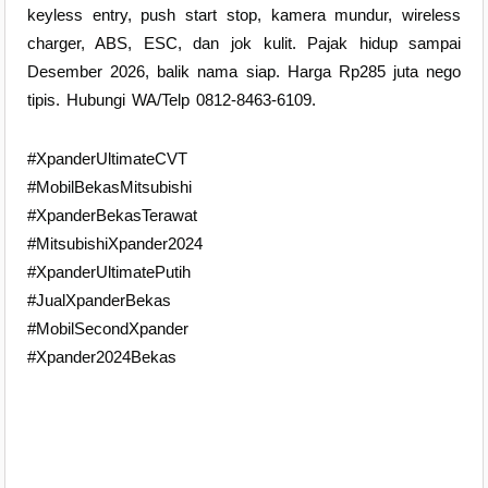
keyless entry, push start stop, kamera mundur, wireless
charger, ABS, ESC, dan jok kulit. Pajak hidup sampai
Desember 2026, balik nama siap. Harga Rp285 juta nego
tipis. Hubungi WA/Telp 0812-8463-6109.
#XpanderUltimateCVT
#MobilBekasMitsubishi
#XpanderBekasTerawat
#MitsubishiXpander2024
#XpanderUltimatePutih
#JualXpanderBekas
#MobilSecondXpander
#Xpander2024Bekas