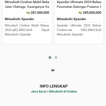
Mitsubish Cirebon Mobil Bekas 2024-Q8i2,8463,6io9
Xpander Ultimate 2024 Bekas C
Jalan Olahraga, Karanganyar Kel. , Indramayu, Indramayu, 45213, Indone
Perumahan Balongan Pratama Jl, 
281,000,000
285,000,000
Rp
Rp
Mitsubishi Xpander
Mitsubishi Xpander
Mitsubish Cirebon Mobil Bekas
Xpander Ultimate 2024 Bekas
2024-q8i2,8463,6io9 Dijual
Cirebon-wa: O8i2,8463,6io9
Mitsubishi Xpander
Mitsubishi Xpander
INFO LENGKAP
Jawa Barat
/
Mitsubishi di Cirebon