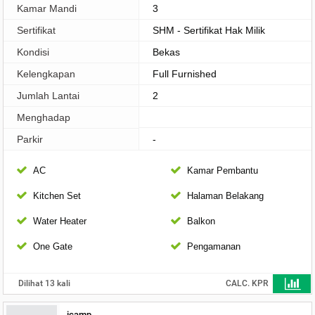
Kamar Mandi
3
Sertifikat
SHM - Sertifikat Hak Milik
Kondisi
Bekas
Kelengkapan
Full Furnished
Jumlah Lantai
2
Menghadap
Parkir
-
AC
Kamar Pembantu
Kitchen Set
Halaman Belakang
Water Heater
Balkon
One Gate
Pengamanan
Dilihat 13 kali
CALC. KPR
icamp