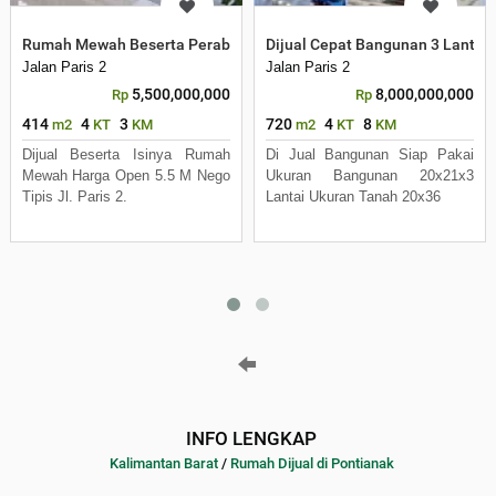
Rumah Mewah Beserta Perabot Lokasi Paris 2
Dijual Cepat Bangunan 3 Lantai P
Jalan Paris 2
Jalan Paris 2
5,500,000,000
8,000,000,000
Rp
Rp
414
4
3
720
4
8
m2
KT
KM
m2
KT
KM
Dijual Beserta Isinya Rumah
Di Jual Bangunan Siap Pakai
Mewah Harga Open 5.5 M Nego
Ukuran Bangunan 20x21x3
Tipis Jl. Paris 2.
Lantai Ukuran Tanah 20x36
INFO LENGKAP
Kalimantan Barat
/
Rumah Dijual di Pontianak