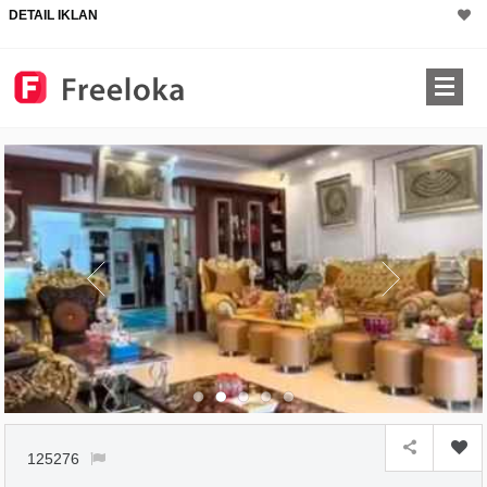
DETAIL IKLAN
×
125276