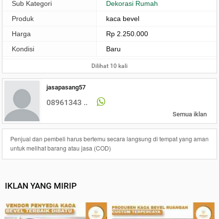
Sub Kategori
Dekorasi Rumah
Produk
kaca bevel
Harga
Rp 2.250.000
Kondisi
Baru
Dilihat 10 kali
jasapasang57
08961343 ..
Semua iklan
Penjual dan pembeli harus bertemu secara langsung di tempat yang aman
untuk melihat barang atau jasa (COD)
IKLAN YANG MIRIP