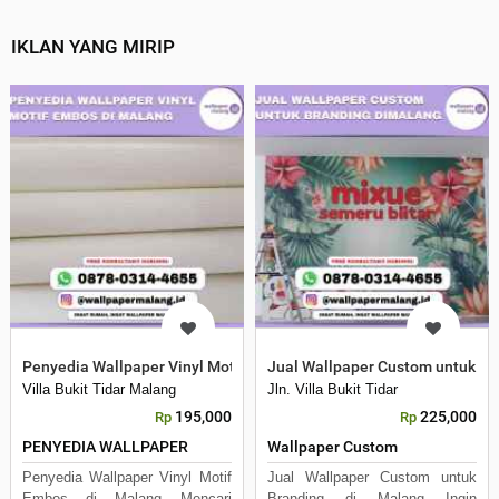
IKLAN YANG MIRIP
Penyedia Wallpaper Vinyl Motif Embos di Malang
Jual Wallpaper Custom untuk Br
Villa Bukit Tidar Malang
Jln. Villa Bukit Tidar
195,000
225,000
Rp
Rp
PENYEDIA WALLPAPER
Wallpaper Custom
Penyedia Wallpaper Vinyl Motif
Jual Wallpaper Custom untuk
Embos di Malang Mencari
Branding di Malang Ingin