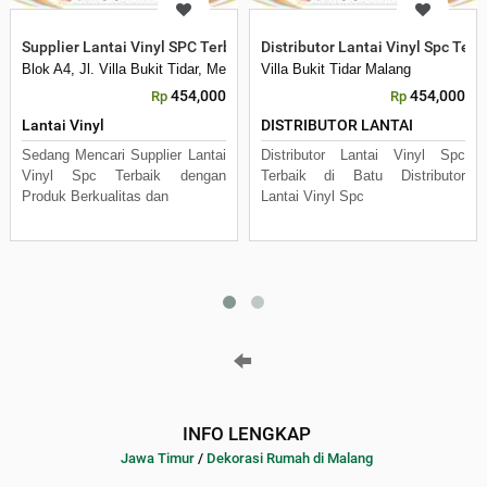
Supplier Lantai Vinyl SPC Terbaik
Distributor Lantai Vinyl Spc Terb
Blok A4, Jl. Villa Bukit Tidar, Merjosari, Kec. Lowokwaru, Kota Malang, 
Villa Bukit Tidar Malang
454,000
454,000
Rp
Rp
Lantai Vinyl
DISTRIBUTOR LANTAI
Sedang Mencari Supplier Lantai
Distributor Lantai Vinyl Spc
Vinyl Spc Terbaik dengan
Terbaik di Batu Distributor
Produk Berkualitas dan
Lantai Vinyl Spc
INFO LENGKAP
Jawa Timur
/
Dekorasi Rumah di Malang