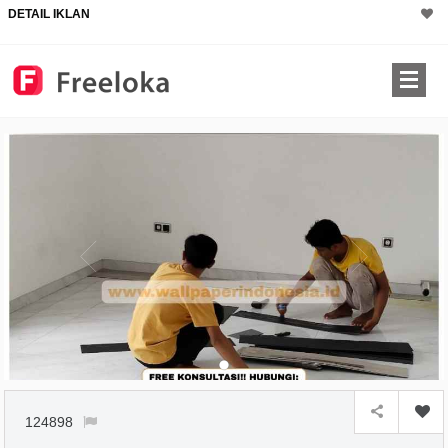
DETAIL IKLAN
124898