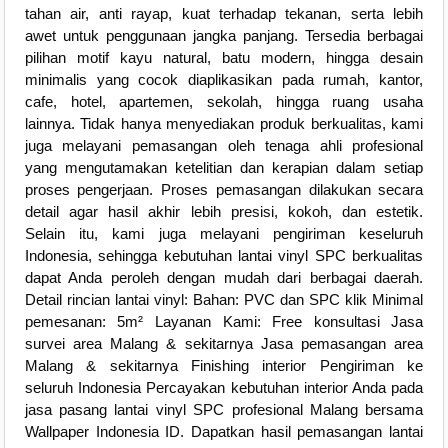
tahan air, anti rayap, kuat terhadap tekanan, serta lebih
awet untuk penggunaan jangka panjang. Tersedia berbagai
pilihan motif kayu natural, batu modern, hingga desain
minimalis yang cocok diaplikasikan pada rumah, kantor,
cafe, hotel, apartemen, sekolah, hingga ruang usaha
lainnya. Tidak hanya menyediakan produk berkualitas, kami
juga melayani pemasangan oleh tenaga ahli profesional
yang mengutamakan ketelitian dan kerapian dalam setiap
proses pengerjaan. Proses pemasangan dilakukan secara
detail agar hasil akhir lebih presisi, kokoh, dan estetik.
Selain itu, kami juga melayani pengiriman keseluruh
Indonesia, sehingga kebutuhan lantai vinyl SPC berkualitas
dapat Anda peroleh dengan mudah dari berbagai daerah.
Detail rincian lantai vinyl: Bahan: PVC dan SPC klik Minimal
pemesanan: 5m² Layanan Kami: Free konsultasi Jasa
survei area Malang & sekitarnya Jasa pemasangan area
Malang & sekitarnya Finishing interior Pengiriman ke
seluruh Indonesia Percayakan kebutuhan interior Anda pada
jasa pasang lantai vinyl SPC profesional Malang bersama
Wallpaper Indonesia ID. Dapatkan hasil pemasangan lantai