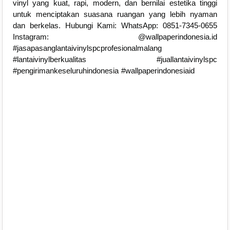
vinyl yang kuat, rapi, modern, dan bernilai estetika tinggi
untuk menciptakan suasana ruangan yang lebih nyaman
dan berkelas. Hubungi Kami: WhatsApp: 0851-7345-0655
Instagram: @wallpaperindonesia.id
#jasapasanglantaivinylspcprofesionalmalang
#lantaivinylberkualitas #juallantaivinylspc
#pengirimankeseluruhindonesia #wallpaperindonesiaid