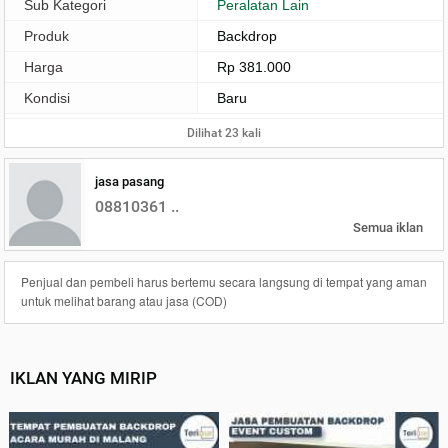
Sub Kategori
Peralatan Lain
Produk
Backdrop
Harga
Rp 381.000
Kondisi
Baru
Dilihat 23 kali
jasa pasang
08810361 ..
Semua iklan
Penjual dan pembeli harus bertemu secara langsung di tempat yang aman
untuk melihat barang atau jasa (COD)
IKLAN YANG MIRIP