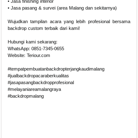
• Jasa finishing interior
• Jasa pasang & survei (area Malang dan sekitarnya)
Wujudkan tampilan acara yang lebih profesional bersama
backdrop custom terbaik dari kami!
Hubungi kami sekarang:
WhatsApp: 0851-7345-0655
Website: Teriour.com
#tempatpembuatanbackdropterjangkaudimalang
#jualbackdropacaraberkualitas
#jasapasangbackdropprofesional
#melayaniareamalangraya
#backdropmalang