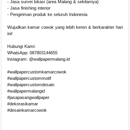
- Jasa survei lokasi (area Malang & sekitarnya)
- Jasa finishing interior
- Pengiriman produk ke seluruh Indonesia
Wujudkan kamar cowok yang lebih keren & berkarakter hari
ini!
Hubungi Kami:
WhatsApp: 087803144655
Instagram: @wallpapermalang.id
#wallpapercustomkamarcowok
#wallpapercustommotif
#wallpapercustomdesain
#wallpapermalangid
#jasapasangwallpaper
#dekorasikamar
#desainkamarcowok