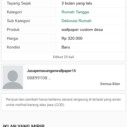
Tayang Sejak
3 bulan yang lalu
Kategori
Rumah Tangga
Sub Kategori
Dekorasi Rumah
Produk
wallpaper custom desa
Harga
Rp 320.000
Kondisi
Baru
Dilihat 25 kali
Jasapemasanganwallpaper15
08899108 ..
Semua iklan
Penjual dan pembeli harus bertemu secara langsung di tempat yang aman
untuk melihat barang atau jasa (COD)
IKLAN YANG MIRIP