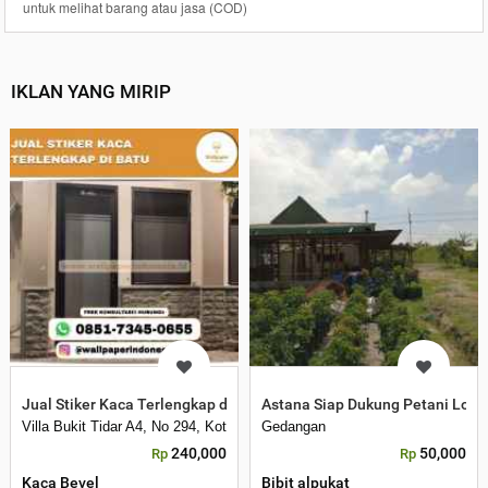
untuk melihat barang atau jasa (COD)
IKLAN YANG MIRIP
Jual Stiker Kaca Terlengkap di Batu
Astana Siap Dukung Petani Loka
Villa Bukit Tidar A4, No 294, Kota Malang
Gedangan
240,000
50,000
Rp
Rp
Kaca Bevel
Bibit alpukat