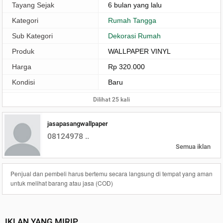
Tayang Sejak
6 bulan yang lalu
Kategori
Rumah Tangga
Sub Kategori
Dekorasi Rumah
Produk
WALLPAPER VINYL
Harga
Rp 320.000
Kondisi
Baru
Dilihat 25 kali
jasapasangwallpaper
08124978 ..
Semua iklan
Penjual dan pembeli harus bertemu secara langsung di tempat yang aman
untuk melihat barang atau jasa (COD)
IKLAN YANG MIRIP