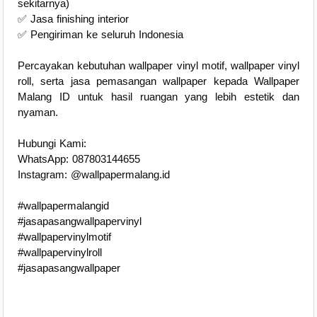
sekitarnya)
✅ Jasa finishing interior
✅ Pengiriman ke seluruh Indonesia
Percayakan kebutuhan wallpaper vinyl motif, wallpaper vinyl
roll, serta jasa pemasangan wallpaper kepada Wallpaper
Malang ID untuk hasil ruangan yang lebih estetik dan
nyaman.
Hubungi Kami:
WhatsApp: 087803144655
Instagram: @wallpapermalang.id
#wallpapermalangid
#jasapasangwallpapervinyl
#wallpapervinylmotif
#wallpapervinylroll
#jasapasangwallpaper