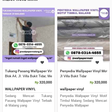
Tukang Pasang Wallpaper Vinyl Terbaik di Malang
Penyedia Wallpaper Vinyl Motif
Blok A4, Jl. Villa Bukit Tidar, Merjosari, Kec. Lowokwaru, Kota Malang, 
Jl Villa Bukit Tidar
320,000
320,000
Rp
Rp
WALLPAPER VINYL
wallpaper vinyl
Sedang Mencari Tukang
Penyedia Wallpaper Vinyl Motif
Pasang Wallpaper Vinyl Terbaik
Timbul Malang Sedang Mencari
di Malang yang
Penyedia Wallpaper