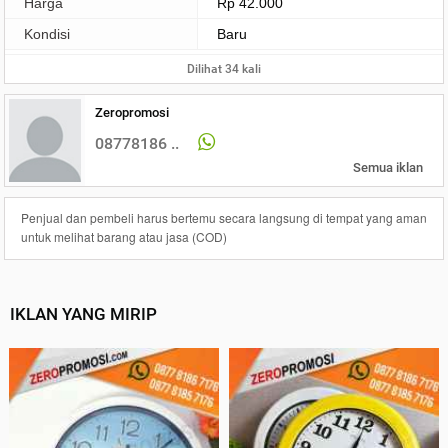
Harga
Rp 42.000
Kondisi
Baru
Dilihat 34 kali
Zeropromosi
08778186 ..
Semua iklan
Penjual dan pembeli harus bertemu secara langsung di tempat yang aman
untuk melihat barang atau jasa (COD)
IKLAN YANG MIRIP