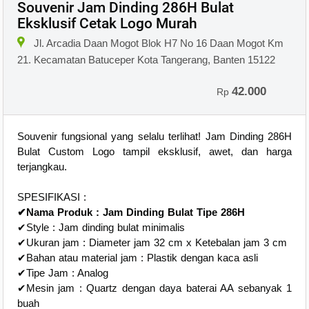
Souvenir Jam Dinding 286H Bulat
Eksklusif Cetak Logo Murah
Jl. Arcadia Daan Mogot Blok H7 No 16 Daan Mogot Km
21. Kecamatan Batuceper Kota Tangerang, Banten 15122
42.000
Rp
Souvenir fungsional yang selalu terlihat! Jam Dinding 286H
Bulat Custom Logo tampil eksklusif, awet, dan harga
terjangkau.
SPESIFIKASI :
✔Nama Produk : Jam Dinding Bulat Tipe 286H
✔Style : Jam dinding bulat minimalis
✔Ukuran jam : Diameter jam 32 cm x Ketebalan jam 3 cm
✔Bahan atau material jam : Plastik dengan kaca asli
✔Tipe Jam : Analog
✔Mesin jam : Quartz dengan daya baterai AA sebanyak 1
buah