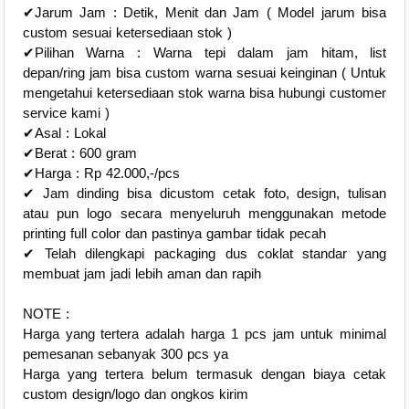
✔Jarum Jam : Detik, Menit dan Jam ( Model jarum bisa
custom sesuai ketersediaan stok )
✔Pilihan Warna : Warna tepi dalam jam hitam, list
depan/ring jam bisa custom warna sesuai keinginan ( Untuk
mengetahui ketersediaan stok warna bisa hubungi customer
service kami )
✔Asal : Lokal
✔Berat : 600 gram
✔Harga : Rp 42.000,-/pcs
✔ Jam dinding bisa dicustom cetak foto, design, tulisan
atau pun logo secara menyeluruh menggunakan metode
printing full color dan pastinya gambar tidak pecah
✔ Telah dilengkapi packaging dus coklat standar yang
membuat jam jadi lebih aman dan rapih
NOTE :
Harga yang tertera adalah harga 1 pcs jam untuk minimal
pemesanan sebanyak 300 pcs ya
Harga yang tertera belum termasuk dengan biaya cetak
custom design/logo dan ongkos kirim