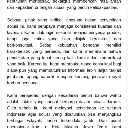
kebutuhan mendesak, sekaligus memberikan rasa aman
dan kepastian di tengah situasi yang penuh ketidakpastian.
Sebagai pihak yang terlibat langsung dalam penyediaan
solusi ini, kami berupaya menjaga konsistensi kualitas dan
layanan. Kami tidak ingin sekadar menjadi penyedia produk,
tetapi juga mitra yang bisa diajak berdiskusi dan
berkonsultasi. Setiap kebutuhan bencana memiliki
karakteristik yang berbeda, dan kami memahami bahwa
pendekatan yang tepat sering kali dimulai dari komunikasi
yang baik. Karena itu, kami membuka ruang konsultasi bagi
siapa pun yang membutuhkan informasi lebih lanjut terkait
jembatan apung darurat maupun kantong jenazah mayat
korban bencana.
Kami beroperasi dengan kesadaran penuh bahwa waktu
adalah faktor yang sangat berharga dalam situasi darurat.
Oleh sebab itu, kami melayani pengiriman ke seluruh
Indonesia agar solusi yang dibutuhkan bisa menjangkau
berbagai wilayah, tanpa terkendala jarak. Dari pusat
operasional kami di Kota Malang, Jawa Timur, kami