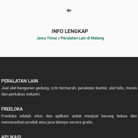
INFO LENGKAP
Jawa Timur
/
Peralatan Lain di Malang
PERALATAN LAIN
Jual alat bangunan gedung, cctv termurah, peralatan kantor, alat tulis, mesin
dan perkakas industri.
FREELOKA
Freeloka adalah situs dan aplikasi untuk menjual barang bekas dan
memasarkan produk atau jasa lainnya secara gratis.
APLIKASI