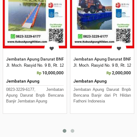
Jembatan Apung Darurat BNPB Bencana Banjir
Jembatan Apung Darurat BNPB Be
Jl. Moch. Rasyid No. 9 B, Rt. 12 Rw. 3, Kelurahan Mulyorejo
Jl. Moch. Rasyid No. 9 B, Rt. 12 R
10,000,000
2,000,000
Rp
Rp
Jembatan Apung
Jembatan Apung
0823-3229-6177, Jembatan
Jembatan Apung Darurat Bnpb
Apung Darurat Bnpb Bencana
Bencana Banjir dari Pt Hildan
Banjir Jembatan Apung
Fathoni Indonesia