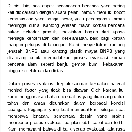
Di sisi lain, ada aspek penanganan bencana yang sering
kali dibicarakan dengan suara pelan, namun memiliki bobot
kemanusiaan yang sangat besar, yaitu penanganan korban
meninggal dunia. Kantong jenazah mayat korban bencana
bukan sekadar produk, melainkan bagian dari upaya
menjaga kehormatan dan keselamatan, baik bagi korban
maupun petugas di lapangan. Kami menyediakan kantong
jenazah BNPB atau kantong plastik mayat BNPB yang
dirancang untuk memudahkan proses evakuasi korban
bencana alam seperti banjir, gempa bumi, kebakaran,
hingga kecelakaan lalu lintas.
Dalam proses evakuasi, kepraktisan dan kekuatan material
menjadi faktor yang tidak bisa ditawar. Oleh karena itu,
kami menggunakan bahan berkualitas yang dirancang untuk
tahan dan aman digunakan dalam berbagai kondisi
lapangan. Pegangan yang kuat memudahkan petugas saat
membawa jenazah, sementara desain yang praktis
membantu proses evakuasi berjalan lebih cepat dan tertib.
Kami memahami bahwa di balik setiap evakuasi, ada rasa