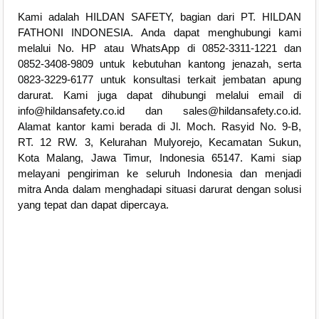
Kami adalah HILDAN SAFETY, bagian dari PT. HILDAN
FATHONI INDONESIA. Anda dapat menghubungi kami
melalui No. HP atau WhatsApp di 0852-3311-1221 dan
0852-3408-9809 untuk kebutuhan kantong jenazah, serta
0823-3229-6177 untuk konsultasi terkait jembatan apung
darurat. Kami juga dapat dihubungi melalui email di
info@hildansafety.co.id dan sales@hildansafety.co.id.
Alamat kantor kami berada di Jl. Moch. Rasyid No. 9-B,
RT. 12 RW. 3, Kelurahan Mulyorejo, Kecamatan Sukun,
Kota Malang, Jawa Timur, Indonesia 65147. Kami siap
melayani pengiriman ke seluruh Indonesia dan menjadi
mitra Anda dalam menghadapi situasi darurat dengan solusi
yang tepat dan dapat dipercaya.