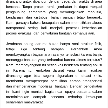
dirancang untuk dibangun dengan cepat dan praktis di area
bencana. Tanpa proses rumit, jembatan ini dapat menjadi
penghubung sementara yang memungkinkan manusia,
kendaraan, dan distribusi bahan pangan tetap bergerak.
Kami percaya bahwa kecepatan dalam memulihkan akses
transportasi sering kali menjadi penentu keberhasilan
proses evakuasi dan penyaluran bantuan kemanusiaan.
Jembatan apung darurat bukan hanya soal struktur fisik,
tetapi juga tentang harapan. Pernahkah Anda
membayangkan bagaimana rasanya terisolasi karena banjir,
menunggu bantuan yang terhambat karena akses terputus?
Kami membayangkan itu setiap kali berbicara tentang solusi
ini. Karena itu, jembatan darurat yang kami hadirkan
dirancang agar bisa segera digunakan di situasi kritis,
membantu mempercepat pemulihan sarana transportasi
dan memperlancar mobilisasi bantuan. Dengan pendekatan
ini, kami ingin menjadi bagian dari upaya bersama dalam
meminimalkan dampak bencana terhadap kehidupan
sehari-hari masyarakat.