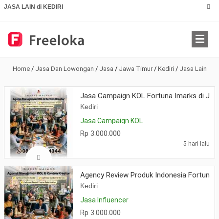
JASA LAIN di KEDIRI
Home
/
Jasa Dan Lowongan
/
Jasa
/
Jawa Timur
/
Kediri
/
Jasa Lain
Jasa Campaign KOL Fortuna Imarks di Jaw
Kediri
Jasa Campaign KOL
Rp 3.000.000
5 hari lalu
Agency Review Produk Indonesia Fortuna 
Kediri
Jasa Influencer
Rp 3.000.000