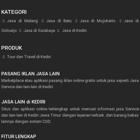
KATEGORI
Jasa di Malang
Jasa di Batu
Jasa di Mojokerto
Jasa di
Sidoarjo
Jasa di Surabaya
Jasa di Kediri
PRODUK
Tour dan Travel di Kediri
PASANG IKLAN JASA LAIN
Marketplace atau aplikasi pasang iklan online gratis untuk jasa seperti Jasa
Service dan lain-lain di Kediri.
JASA LAIN di KEDIRI
Situs dan aplikasi online terlengkap untuk mencari informasi jasa Service
dan lain-lain di Kediri Jawa Timur dengan layanan terbaik. dan barang bekas
lainnya dengan sistem COD.
FITUR LENGKAP