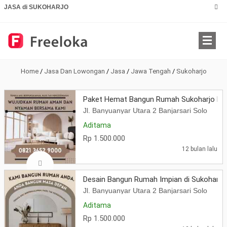
JASA di SUKOHARJO
Home
/
Jasa Dan Lowongan
/
Jasa
/
Jawa Tengah
/
Sukoharjo
Paket Hemat Bangun Rumah Sukoharjo Ha
Jl. Banyuanyar Utara 2 Banjarsari Solo
Aditama
Rp 1.500.000
12 bulan lalu
Desain Bangun Rumah Impian di Sukoharjo 
Jl. Banyuanyar Utara 2 Banjarsari Solo
Aditama
Rp 1.500.000