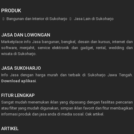
PRODUK
Bangunan dan Interior di Sukoharjo
Jasa Lain di Sukoharjo
JASA DAN LOWONGAN
Marketplace info Jasa bangunan, bengkel, desain dan kursus, internet dan
software, menjahit, service elektronik dan gadget, rental, wedding dan
wisata di Sukoharjo.
JASA SUKOHARJO
Info Jasa dengan harga murah dan terbaik di Sukoharjo Jawa Tengah.
Download aplikasi
.
FITUR LENGKAP
Sangat mudah menemukan iklan yang dipasang dengan fasilitas pencarian
atau filter yang mudah digunakan, simpan iklan favorit dan fitur membagikan
informasi produk dan jasa anda di media sosial.
Cek artikel.
ARTIKEL