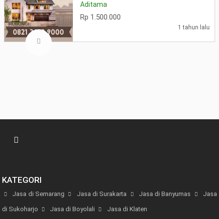
Aditama
Rp 1.500.000
1 tahun lalu
KATEGORI
Jasa di Semarang
Jasa di Surakarta
Jasa di Banyumas
Jasa
di Sukoharjo
Jasa di Boyolali
Jasa di Klaten