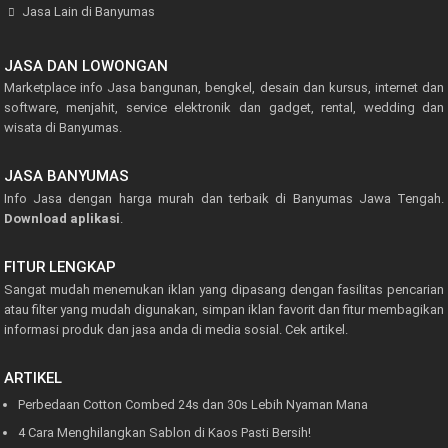
Jasa Lain di Banyumas
JASA DAN LOWONGAN
Marketplace info Jasa bangunan, bengkel, desain dan kursus, internet dan
software, menjahit, service elektronik dan gadget, rental, wedding dan
wisata di Banyumas.
JASA BANYUMAS
Info Jasa dengan harga murah dan terbaik di Banyumas Jawa Tengah.
Download aplikasi
.
FITUR LENGKAP
Sangat mudah menemukan iklan yang dipasang dengan fasilitas pencarian
atau filter yang mudah digunakan, simpan iklan favorit dan fitur membagikan
informasi produk dan jasa anda di media sosial.
Cek artikel.
ARTIKEL
Perbedaan Cotton Combed 24s dan 30s Lebih Nyaman Mana
4 Cara Menghilangkan Sablon di Kaos Pasti Bersih!