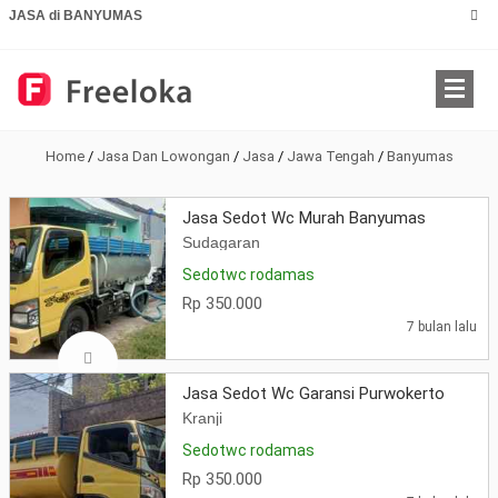
JASA di BANYUMAS
Home
/
Jasa Dan Lowongan
/
Jasa
/
Jawa Tengah
/
Banyumas
Jasa Sedot Wc Murah Banyumas
Sudagaran
Sedotwc rodamas
Rp 350.000
7 bulan lalu
Jasa Sedot Wc Garansi Purwokerto
Kranji
Sedotwc rodamas
Rp 350.000