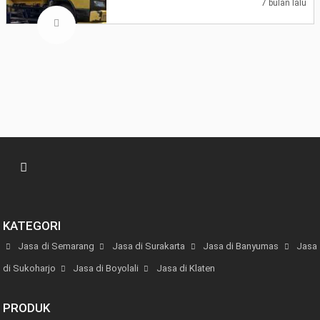
7 bulan lalu
KATEGORI
Jasa di Semarang
Jasa di Surakarta
Jasa di Banyumas
Jasa
di Sukoharjo
Jasa di Boyolali
Jasa di Klaten
PRODUK