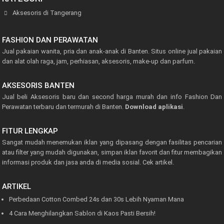
Aksesoris di Tangerang
FASHION DAN PERAWATAN
Jual pakaian wanita, pria dan anak-anak di Banten. Situs online jual pakaian
dan alat olah raga, jam, perhiasan, aksesoris, make-up dan parfum.
AKSESORIS BANTEN
Jual beli Aksesoris baru dan second harga murah dan info Fashion Dan
Perawatan terbaru dan termurah di Banten.
Download aplikasi
.
FITUR LENGKAP
Sangat mudah menemukan iklan yang dipasang dengan fasilitas pencarian
atau filter yang mudah digunakan, simpan iklan favorit dan fitur membagikan
informasi produk dan jasa anda di media sosial.
Cek artikel.
ARTIKEL
Perbedaan Cotton Combed 24s dan 30s Lebih Nyaman Mana
4 Cara Menghilangkan Sablon di Kaos Pasti Bersih!