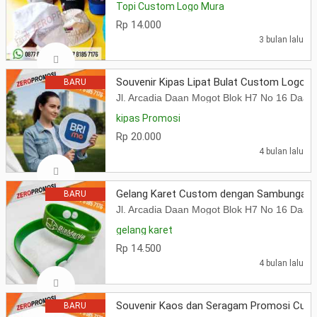
Topi Custom Logo Mura
Rp 14.000
3 bulan lalu
Souvenir Kipas Lipat Bulat Custom Logo
BARU
Jl. Arcadia Daan Mogot Blok H7 No 16 Daa
kipas Promosi
Rp 20.000
4 bulan lalu
Gelang Karet Custom dengan Sambungan K
BARU
Jl. Arcadia Daan Mogot Blok H7 No 16 Daa
gelang karet
Rp 14.500
4 bulan lalu
Souvenir Kaos dan Seragam Promosi Cus
BARU