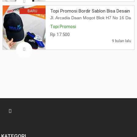
Topi Promosi Bordir Sablon Bisa Desain Sen
BARU
Jl. Arcadia Daan Mogot Blok H7 No 16 Daa
Topi Promosi
Rp 17.500
9 bulan lalu
KATEGORI