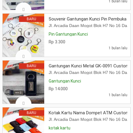
1 bulan lalu
Souvenir Gantungan Kunci Pin Pembuka Bo
BARU
Jl. Arcadia Daan Mogot Blok H7 No 16 Daa
Pin Gantungan Kunci
Rp 3.300
1 bulan lalu
Gantungan Kunci Metal GK-0091 Custom 
BARU
Jl. Arcadia Daan Mogot Blok H7 No 16 Daa
Gantungan Kunci
Rp 14.000
1 bulan lalu
Kotak Kartu Nama Dompet ATM Custom Lo
BARU
Jl. Arcadia Daan Mogot Blok H7 No 16 Daa
kotak kartu