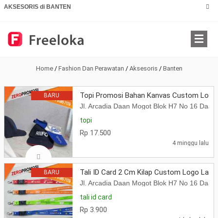
AKSESORIS di BANTEN
Home
/
Fashion Dan Perawatan
/
Aksesoris
/
Banten
Topi Promosi Bahan Kanvas Custom Logo 
BARU
Jl. Arcadia Daan Mogot Blok H7 No 16 Daa
topi
Rp 17.500
4 minggu lalu
Tali ID Card 2 Cm Kilap Custom Logo Lany
BARU
Jl. Arcadia Daan Mogot Blok H7 No 16 Daa
tali id card
Rp 3.900